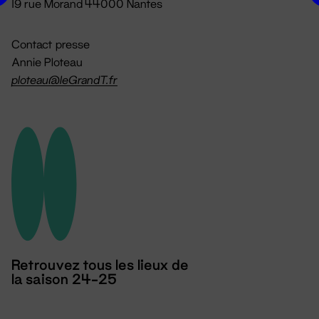
19 rue Morand 44000 Nantes
Contact presse
Annie Ploteau
ploteau@leGrandT.fr
Retrouvez tous les lieux de
la saison 24-25