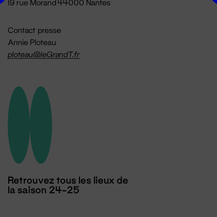
19 rue Morand 44000 Nantes
Contact presse
Annie Ploteau
ploteau@leGrandT.fr
Retrouvez tous les lieux de
la saison 24-25