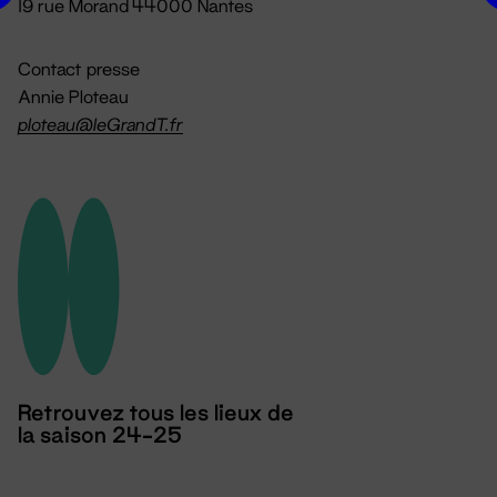
19 rue Morand 44000 Nantes
Contact presse
Annie Ploteau
ploteau@leGrandT.fr
Retrouvez tous les lieux de
la saison 24-25