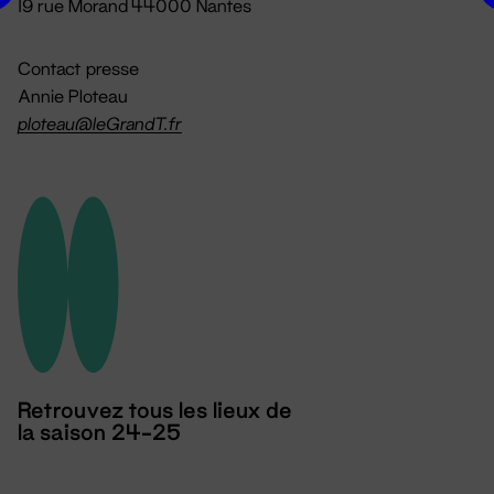
19 rue Morand 44000 Nantes
Contact presse
Annie Ploteau
ploteau@leGrandT.fr
Retrouvez tous les lieux de
la saison 24-25