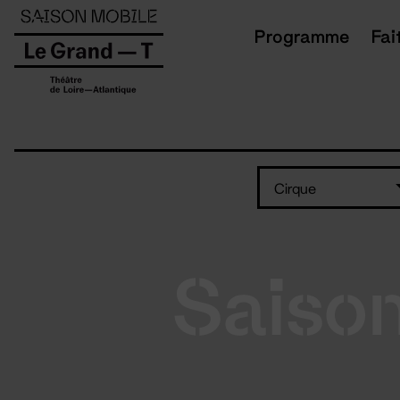
Panneau de gestion des cookies
Programme
Fai
Cirque
Saiso