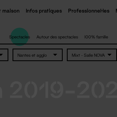
t maison
Infos pratiques
Professionnel·les
Spectacles
Autour des spectacles
100% famille
Nantes et agglo
Mixt - Salle NOVA
n 2019-20