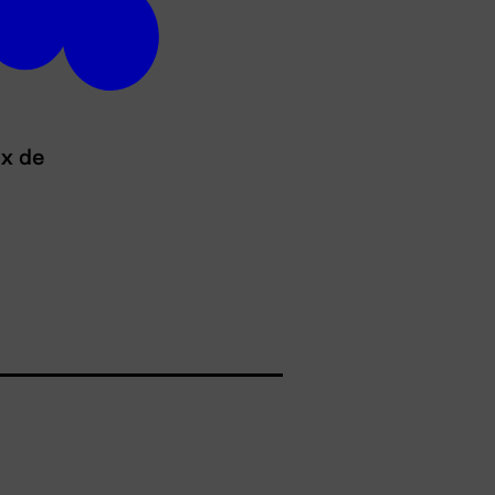
ux de