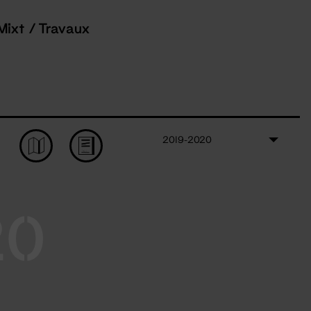
Mixt / Travaux
2019-2020
20