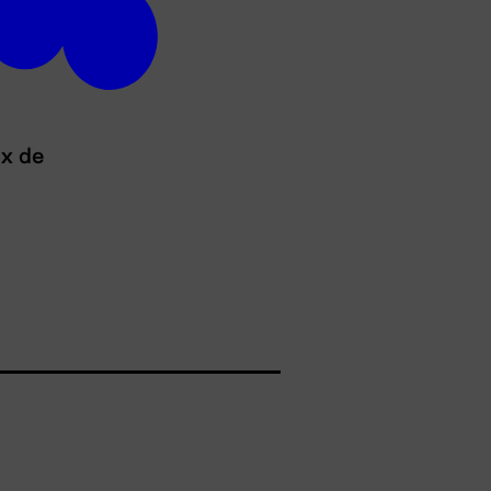
ux de