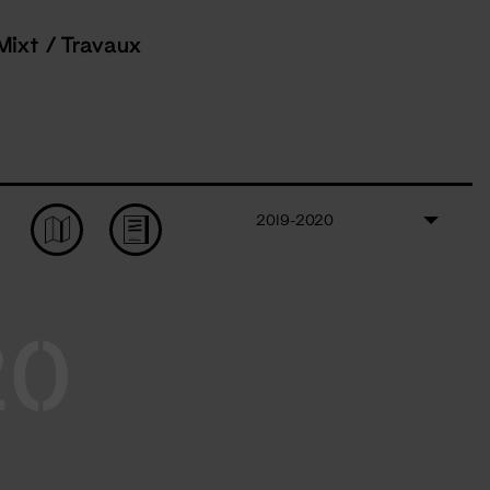
Mixt / Travaux
2019-2020
20