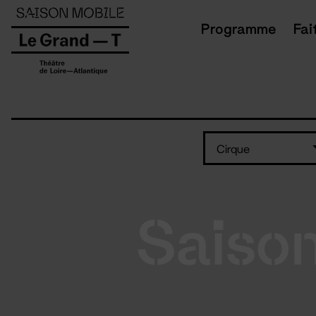
Panneau de gestion des cookies
Programme
Fai
Cirque
Saiso