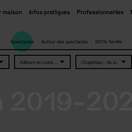
t maison
Infos pratiques
Professionnel·les
Spectacles
Autour des spectacles
100% famille
Ailleurs en Loire-Atlantique
Chapiteau - Ile de Nantes
n 2019-20