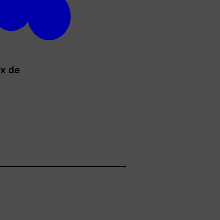
ux de