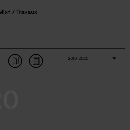
Mixt / Travaux
2019-2020
20