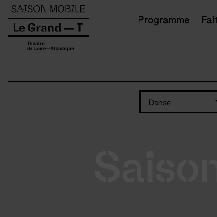
Panneau de gestion des cookies
Programme
Fai
Danse
Saiso