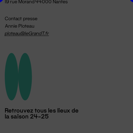
19 rue Morand 44000 Nantes
Contact presse
Annie Ploteau
ploteau@leGrandT.fr
Retrouvez tous les lieux de
la saison 24-25