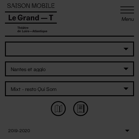
Panneau de gestion des cookies
Menu