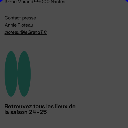
19 rue Morand 44000 Nantes
Contact presse
Annie Ploteau
ploteau@leGrandT.fr
Retrouvez tous les lieux de
la saison 24-25