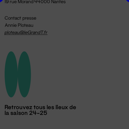
19 rue Morand 44000 Nantes
Contact presse
Annie Ploteau
ploteau@leGrandT.fr
Retrouvez tous les lieux de
la saison 24-25