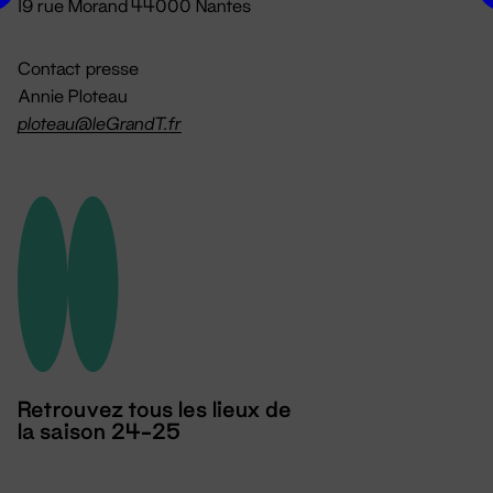
19 rue Morand 44000 Nantes
Contact presse
Annie Ploteau
ploteau@leGrandT.fr
Retrouvez tous les lieux de
la saison 24-25