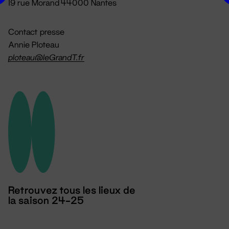
19 rue Morand 44000 Nantes
Contact presse
Annie Ploteau
ploteau@leGrandT.fr
Retrouvez tous les lieux de
la saison 24-25