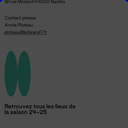
19 rue Morand 44000 Nantes
Contact presse
Annie Ploteau
ploteau@leGrandT.fr
Retrouvez tous les lieux de
la saison 24-25