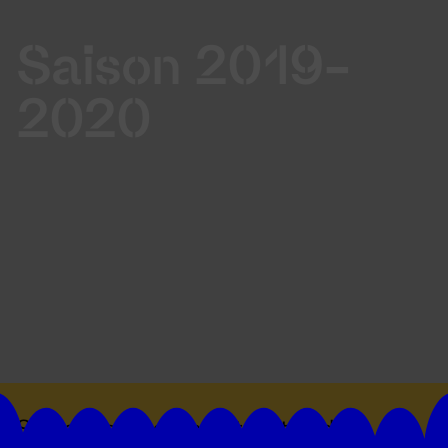
Saison 2019-
2020
Suivez toutes les actualités du