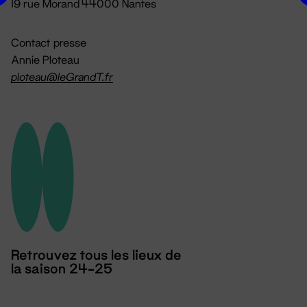
19 rue Morand 44000 Nantes
Contact presse
Annie Ploteau
ploteau@leGrandT.fr
Retrouvez tous les lieux de
la saison 24-25