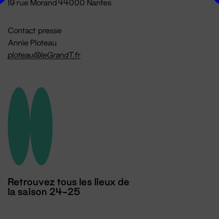
19 rue Morand 44000 Nantes
Contact presse
Annie Ploteau
ploteau@leGrandT.fr
Retrouvez tous les lieux de
la saison 24-25