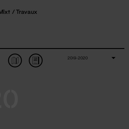
Mixt / Travaux
2019-2020
20