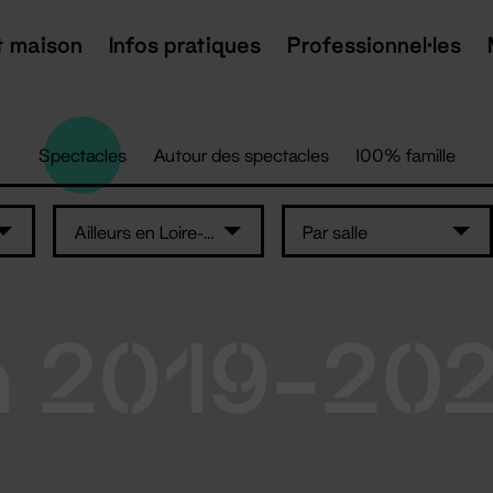
t maison
Infos pratiques
Professionnel·les
Spectacles
Autour des spectacles
100% famille
Ailleurs en Loire-Atlantique
Par salle
n 2019-20