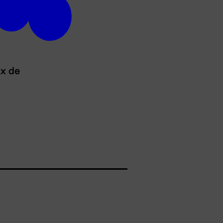
ux de