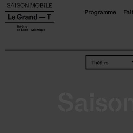
Panneau de gestion des cookies
Programme
Fai
Théâtre
Saiso