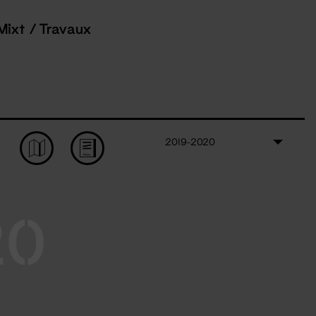
Mixt / Travaux
2019-2020
20