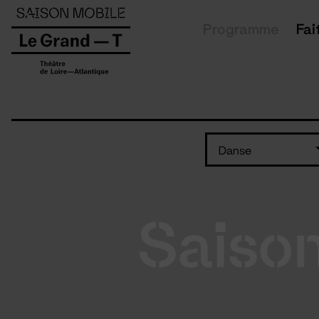
Panneau de gestion des cookies
Programme
Fai
Danse
Saiso