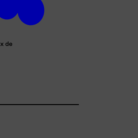
ux de