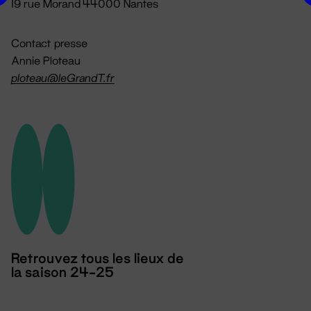
19 rue Morand 44000 Nantes
Contact presse
Annie Ploteau
ploteau@leGrandT.fr
Retrouvez tous les lieux de
la saison 24-25