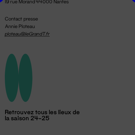
19 rue Morand 44000 Nantes
Contact presse
Annie Ploteau
ploteau@leGrandT.fr
Retrouvez tous les lieux de
la saison 24-25