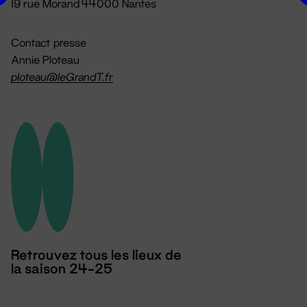
19 rue Morand 44000 Nantes
Contact presse
Annie Ploteau
ploteau@leGrandT.fr
Retrouvez tous les lieux de
la saison 24-25