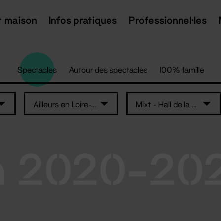
t maison
Infos pratiques
Professionnel·les
Spectacles
Autour des spectacles
100% famille
Ailleurs en Loire-Atlantique
Mixt - Hall de la salle Super
n 2020-20