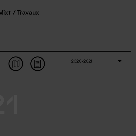
Mixt / Travaux
2020-2021
21