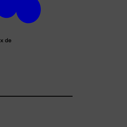
ux de