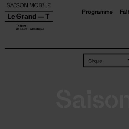
Panneau de gestion des cookies
Programme
Fai
Cirque
Saiso