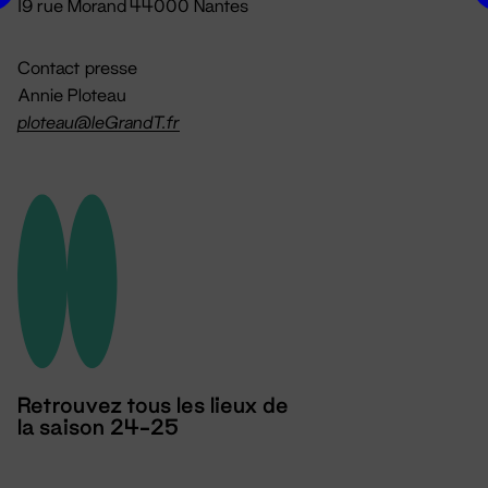
19 rue Morand 44000 Nantes
Contact presse
Annie Ploteau
ploteau@leGrandT.fr
Retrouvez tous les lieux de
la saison 24-25