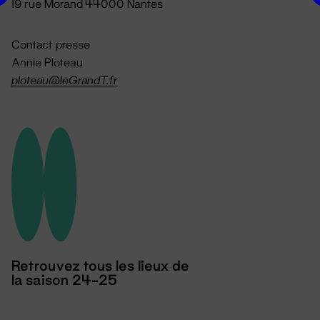
19 rue Morand 44000 Nantes
Contact presse
Annie Ploteau
ploteau@leGrandT.fr
Retrouvez tous les lieux de
la saison 24-25