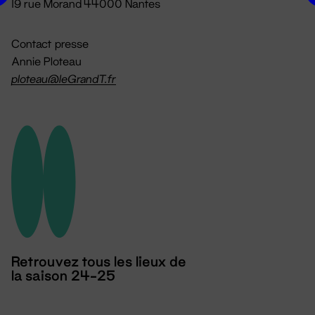
19 rue Morand 44000 Nantes
Contact presse
Annie Ploteau
ploteau@leGrandT.fr
Retrouvez tous les lieux de
la saison 24-25