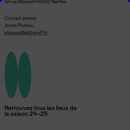
19 rue Morand 44000 Nantes
Contact presse
Annie Ploteau
ploteau@leGrandT.fr
Retrouvez tous les lieux de
la saison 24-25