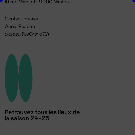
19 rue Morand 44000 Nantes
Contact presse
Annie Ploteau
ploteau@leGrandT.fr
Retrouvez tous les lieux de
la saison 24-25