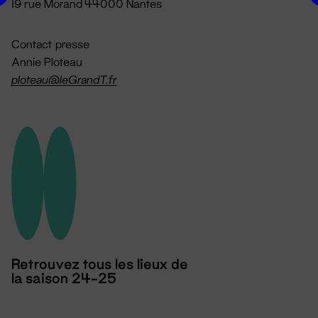
19 rue Morand 44000 Nantes
Contact presse
Annie Ploteau
ploteau@leGrandT.fr
Retrouvez tous les lieux de
la saison 24-25