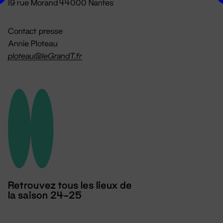
19 rue Morand 44000 Nantes
Contact presse
Annie Ploteau
ploteau@leGrandT.fr
Retrouvez tous les lieux de
la saison 24-25