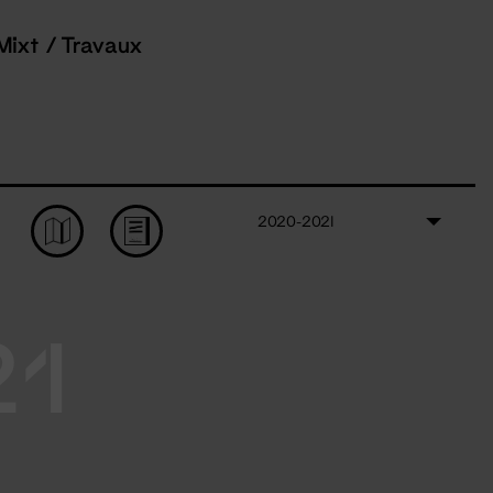
Mixt / Travaux
2020-2021
21