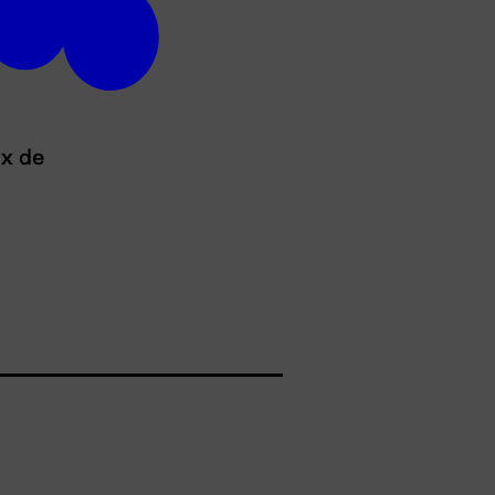
ux de