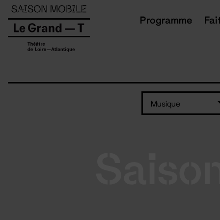
Panneau de gestion des cookies
Programme
Fai
Musique
Saiso