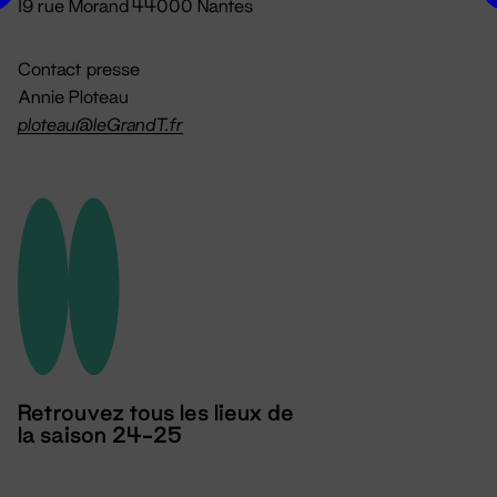
19 rue Morand 44000 Nantes
Contact presse
Annie Ploteau
ploteau@leGrandT.fr
Retrouvez tous les lieux de
la saison 24-25