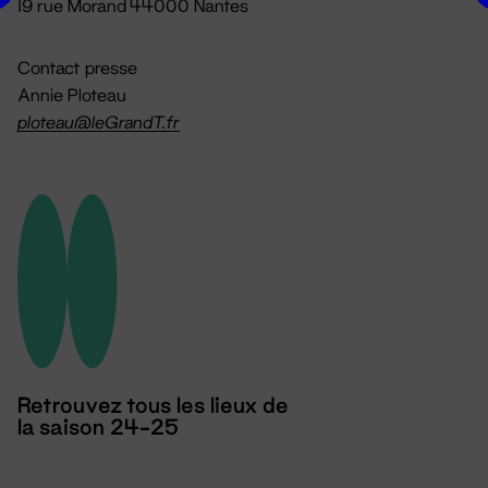
19 rue Morand 44000 Nantes
Contact presse
Annie Ploteau
ploteau@leGrandT.fr
Retrouvez tous les lieux de
la saison 24-25