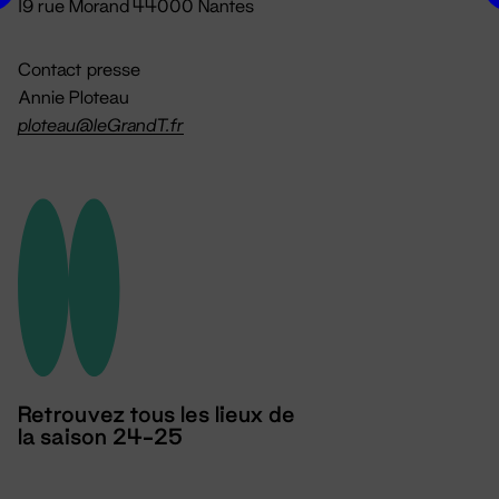
19 rue Morand 44000 Nantes
Contact presse
Annie Ploteau
ploteau@leGrandT.fr
Retrouvez tous les lieux de
la saison 24-25