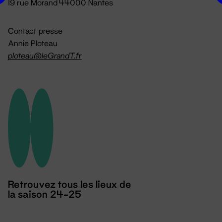
19 rue Morand 44000 Nantes
Contact presse
Annie Ploteau
ploteau@leGrandT.fr
Retrouvez tous les lieux de
la saison 24-25