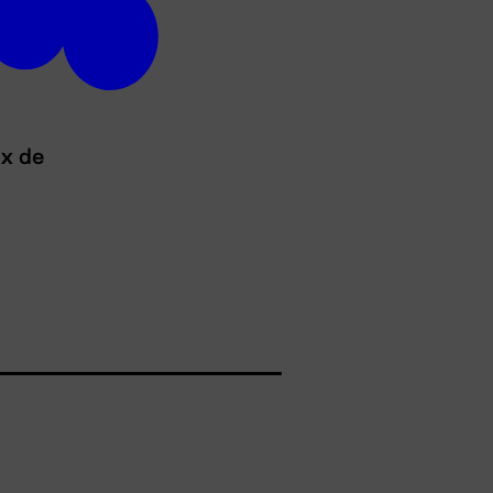
ux de