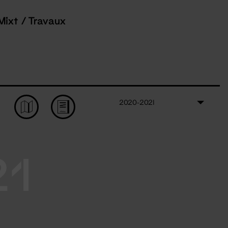
Mixt / Travaux
2020-2021
21