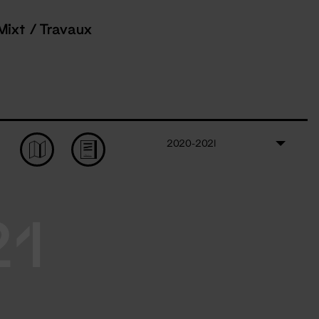
Mixt / Travaux
2020-2021
21