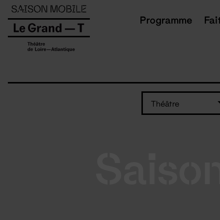
Panneau de gestion des cookies
Programme
Fai
Théâtre
Saiso