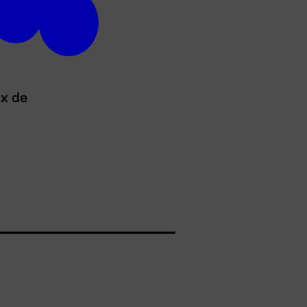
ux de