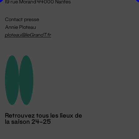
19 rue Morand 44000 Nantes
Contact presse
Annie Ploteau
ploteau@leGrandT.fr
Retrouvez tous les lieux de
la saison 24-25