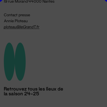
19 rue Morand 44000 Nantes
Contact presse
Annie Ploteau
ploteau@leGrandT.fr
Retrouvez tous les lieux de
la saison 24-25