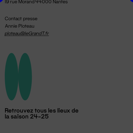
19 rue Morand 44000 Nantes
Contact presse
Annie Ploteau
ploteau@leGrandT.fr
Retrouvez tous les lieux de
la saison 24-25