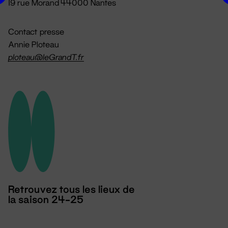
19 rue Morand 44000 Nantes
Contact presse
Annie Ploteau
ploteau@leGrandT.fr
Retrouvez tous les lieux de
la saison 24-25