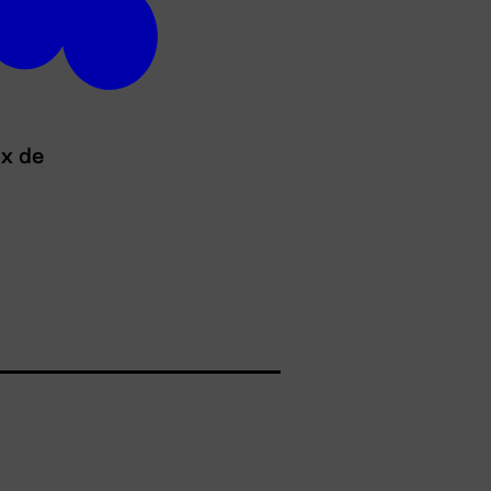
ux de