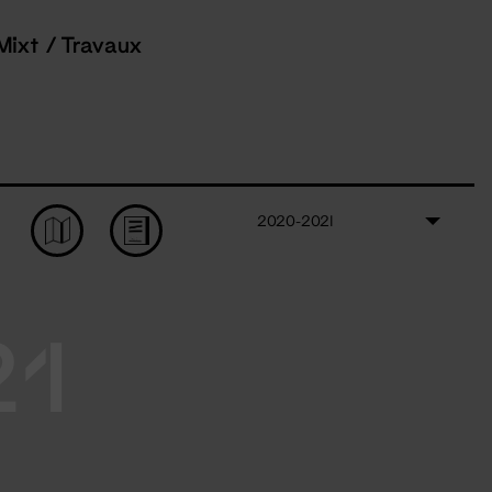
Mixt / Travaux
2020-2021
21