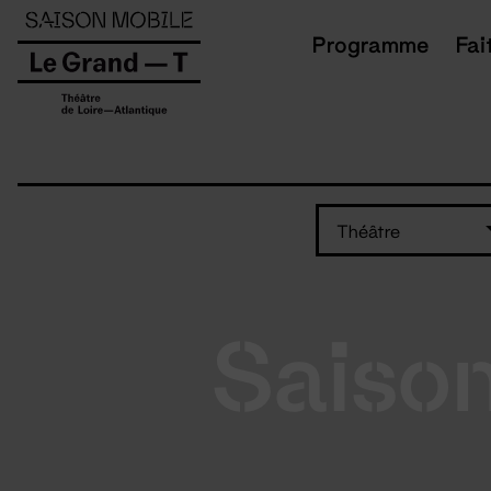
Panneau de gestion des cookies
Programme
Fai
Théâtre
Saiso