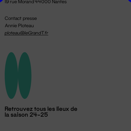
19 rue Morand 44000 Nantes
Contact presse
Annie Ploteau
ploteau@leGrandT.fr
Retrouvez tous les lieux de
la saison 24-25