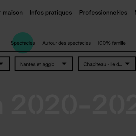
t maison
Infos pratiques
Professionnel·les
Spectacles
Autour des spectacles
100% famille
Nantes et agglo
Chapiteau - Ile de Nantes
n 2020-20