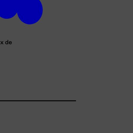
ux de