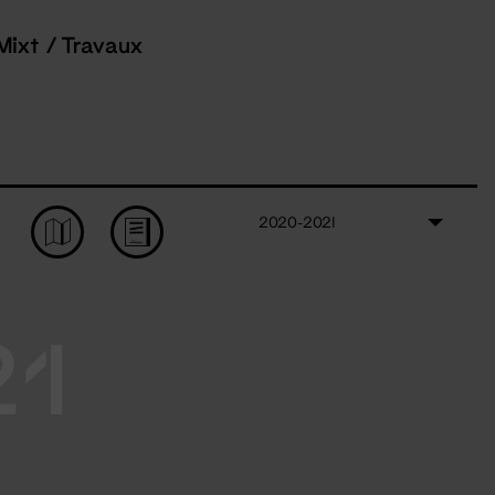
Mixt / Travaux
2020-2021
21