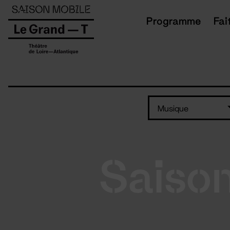
Panneau de gestion des cookies
Programme
Fai
Musique
Saiso