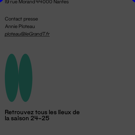
19 rue Morand 44000 Nantes
Contact presse
Annie Ploteau
ploteau@leGrandT.fr
Retrouvez tous les lieux de
la saison 24-25