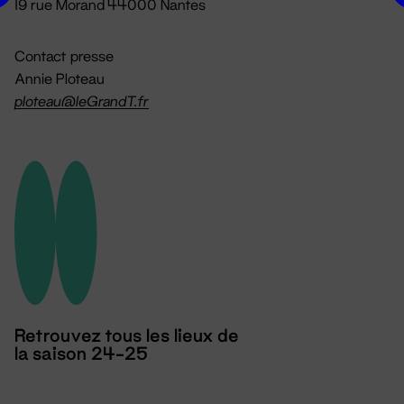
19 rue Morand 44000 Nantes
Contact presse
Annie Ploteau
ploteau@leGrandT.fr
Retrouvez tous les lieux de
la saison 24-25