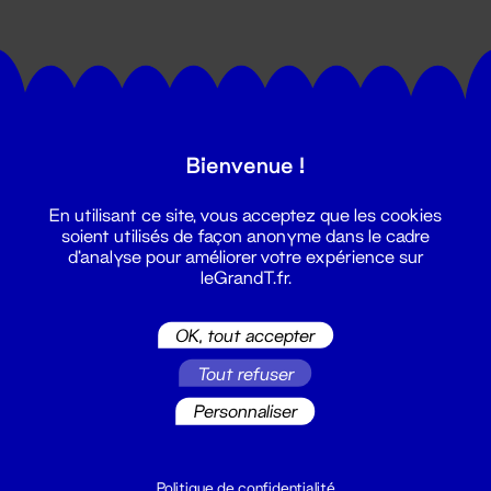
Bienvenue !
Suivez toutes les actualités du
En utilisant ce site, vous acceptez que les cookies
Grand T :
soient utilisés de façon anonyme dans le cadre
d'analyse pour améliorer votre expérience sur
leGrandT.fr.
S'inscrire
OK, tout accepter
Tout refuser
Personnaliser
Politique de confidentialité