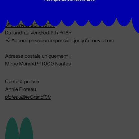
Billetterie
02 51 88 25 25
billetterie@leGrandT.fr
Du lundi au vendredi 14h → 18h
🚨 Accueil physique impossible jusqu'à l'ouverture
Adresse postale uniquement :
19 rue Morand 44000 Nantes
Contact presse
Annie Ploteau
ploteau@leGrandT.fr