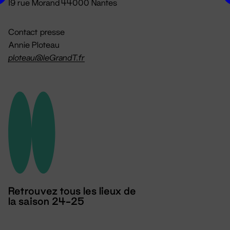
19 rue Morand 44000 Nantes
Contact presse
Annie Ploteau
ploteau@leGrandT.fr
Retrouvez tous les lieux de
la saison 24-25