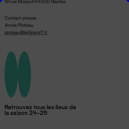
19 rue Morand 44000 Nantes
Contact presse
Annie Ploteau
ploteau@leGrandT.fr
Retrouvez tous les lieux de
la saison 24-25