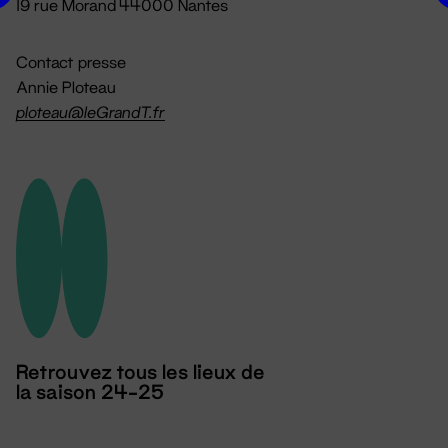
19 rue Morand 44000 Nantes
Contact presse
Annie Ploteau
ploteau@leGrandT.fr
Retrouvez tous les lieux de
la saison 24-25