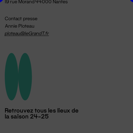
19 rue Morand 44000 Nantes
Contact presse
Annie Ploteau
ploteau@leGrandT.fr
Retrouvez tous les lieux de
la saison 24-25