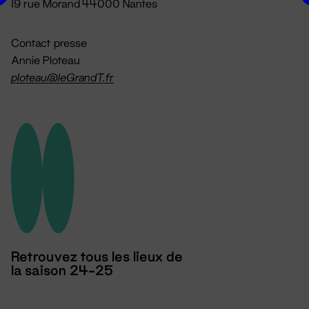
19 rue Morand 44000 Nantes
Contact presse
Annie Ploteau
ploteau@leGrandT.fr
Retrouvez tous les lieux de
la saison 24-25